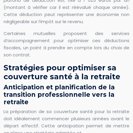
plafond de déduction est fixé à 1 525 euros par an
(montant à vérifier car il est réévalué chaque année).
Cette déduction peut représenter une économie non
négligeable sur l’impôt sur le revenu.
Certaines mutuelles proposent des services
d’accompagnement pour optimiser ces déductions
fiscales, un point à prendre en compte lors du choix de
son contrat.
Stratégies pour optimiser sa
couverture santé à la retraite
Anticipation et planification de la
transition professionnelle vers la
retraite
La préparation de sa couverture santé pour la retraite
doit idéalement commencer plusieurs années avant le
départ effectif. Cette anticipation permet de mettre
en place une stratégie adaptée et